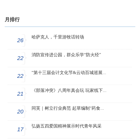
月排行
哈萨克人，千里游牧话转场
26
消防宣传进公园，群众乐学“防火经”
22
“第十三届会计文化节&云动百城巡展...
22
《部落冲突》八周年真会玩 玩家线下...
21
同芙｜树立行业典范 起草编制“药食...
20
弘扬五四爱国精神展示时代青年风采
17