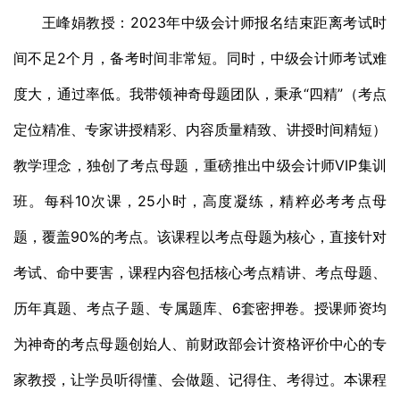
王峰娟教授：2023年中级会计师报名结束距离考试时
间不足2个月，备考时间非常短。同时，中级会计师考试难
度大，通过率低。我带领神奇母题团队，秉承“四精”（考点
定位精准、专家讲授精彩、内容质量精致、讲授时间精短）
教学理念，独创了考点母题，重磅推出中级会计师VIP集训
班。每科10次课，25小时，高度凝练，精粹必考考点母
题，覆盖90%的考点。该课程以考点母题为核心，直接针对
考试、命中要害，课程内容包括核心考点精讲、考点母题、
历年真题、考点子题、专属题库、6套密押卷。授课师资均
为神奇的考点母题创始人、前财政部会计资格评价中心的专
家教授，让学员听得懂、会做题、记得住、考得过。本课程