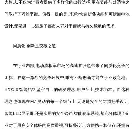
力模式,不仅为消费者提供了多样化的出行选择,更在节能与舒适性之
间取得了巧妙平衡。值得一提的是,其3秒快速折叠功能和可拆卸电池
设计,无疑进一步满足了都市人群对于便携与持久续航的需求。
同质化:创新是突破之道
在行业内部,电动滑板车市场的高速扩张也带来了同质化竞争的
困扰。在这一激烈的竞争环境中,唯有不断创新才能立于不败之地。
HX欢喜智能始终坚守自己的研发理念:用户至上,技术为本。而这种
理念也体现在M7-灵动的每一个细节上,无论是安全的防滑把手设计,
智能LED显示屏,还是实用的安全铃铛,智能刹车系统,都充分体现了企
业对于用户安全体验的高度重视;可折叠设计,方便携带和储存,还拥有