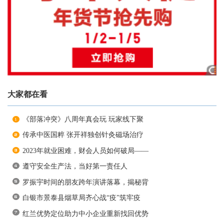
大家都在看
《部落冲突》八周年真会玩 玩家线下聚
传承中医国粹 张开祥独创针灸磁场治疗
2023年就业困难，财会人员如何破局——
遵守安全生产法，当好第一责任人
罗振宇时间的朋友跨年演讲落幕，揭秘背
白银市景泰县烟草局齐心战“疫”筑牢疫
红兰优势定位助力中小企业重新找回优势