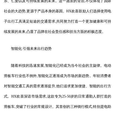
乐、仁爱以及可持续发展的未来。这一愿景的背后,不仅体现了国际
社会的大趋势,更源于产品本身的基因。HX欢喜鼓励人们选择使用电
子出行工具满足短途的交通需求,共同努力打造一个更加健康和可持
续发展的未来,凸显了品牌在社会责任感和担当方面的积极态度。
智能化:引领未来出行趋势
随着科技的迅速发展,智能化已经成为当今社会的主旋律。电动
滑板车行业也不例外,智能化正逐渐成为市场的新趋势。年轻消费者
对智能交通工具的需求逐渐提升,他们追求更加便捷、智能的出行方
式。HX欢喜深谙市场需求,这款专为25-50岁的日常通勤人群打造的
滑板车,突破了行业的常规设计。其首创的三种骑行模式,特别是电助