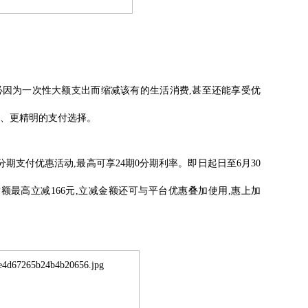
必因为一次性大额支出而缩减该有的生活消费,甚至还能享受优
钱、更精明的支付选择。
分期支付优惠活动,最高可享24期0分期利率。即日起日至6月30
满额最高立减166元,立减金额还可与平台优惠叠加使用,惠上加