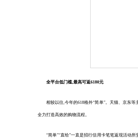
全平台低门槛,最高可返6180元
相较以往,今年的618格外“简单”。天猫、京东
全力打造高效的购物流程。
“简单”“直给”一直是招行信用卡笔笔返现活动所