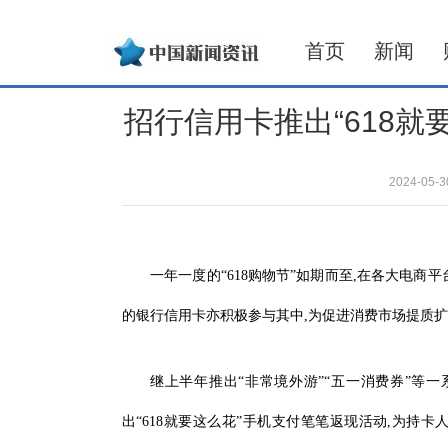
首页
新闻
招行信用卡推出“618就
2024-05
一年一度的“618购物节”如期而至,在各大电
的银行信用卡亦积极参与其中,为促进消费市场提质
继上半年推出“非常境外游”“五一消费券”等
出“618就要这么花”手机支付笔笔返现活动,为持卡