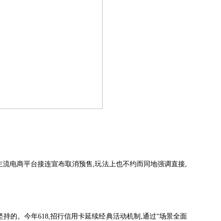
等主流电商平台接连宣布取消预售,玩法上也不约而同地强调直接,
坚持的。今年618,招行信用卡延续经典活动机制,通过“场景全面