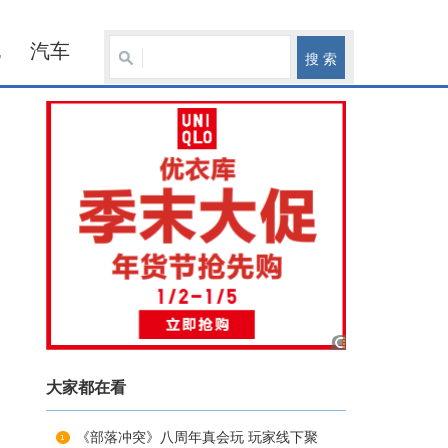
化
汽车
大家都在看
《部落冲突》八周年真会玩 玩家线下聚