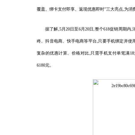
覆盖、绑卡支付即享、返现优惠即时”三大亮点,为消
据了解,5月20日至6月20日,整个618促销周
咚、抖音电商、快手电商等平台,只要手机绑定并使
复杂的优惠计算、价格对比,只需手机支付单笔满18
6180元。