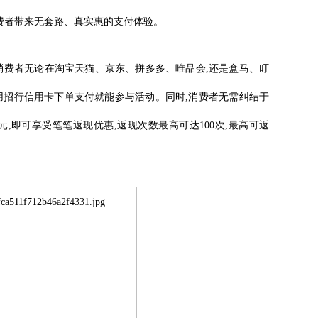
费者带来无套路、真实惠的支付体验。
期内,消费者无论在淘宝天猫、京东、拼多多、唯品会,还是盒马、叮
用招行信用卡下单支付就能参与活动。同时,消费者无需纠结于
元,即可享受笔笔返现优惠,返现次数最高可达100次,最高可返