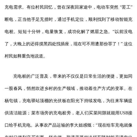
充电需求。有位村民回忆，曾在深夜回家途中，电动车突然 “罢工”
断电，正当他手足无措时，通过手机定位，顺利找到了移动智能充
电桩。短短十分钟，电量恢复，成功化解了燃眉之急。“以前没电
了，大晚上的还得摸黑四处找插座，现在可不用遭那份罪了！” 这位
村民如释重负地说道。
充电桩的广泛普及，带来的不仅仅是日常生活的便捷，更如同
一股春风，悄然吹进乡村的生产领域，推动着生产方式的变革。在
杨屯镇，充电驿站顶棚的光伏板在阳光下持续发电，为往来车辆提
供清洁能源；菜市场旁的充电桩旁，老人们买菜间隙就能用USB接
口给手机充电。从事农产品运输的李大姐感慨：“现在给车充电就像