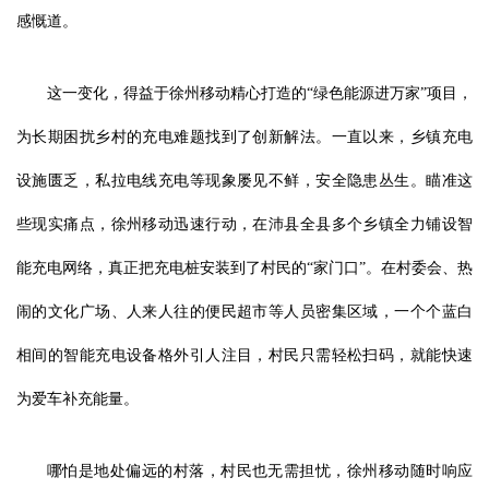
感慨道。
这一变化，得益于徐州移动精心打造的“绿色能源进万家”项目，
为长期困扰乡村的充电难题找到了创新解法。一直以来，乡镇充电
设施匮乏，私拉电线充电等现象屡见不鲜，安全隐患丛生。瞄准这
些现实痛点，徐州移动迅速行动，在沛县全县多个乡镇全力铺设智
能充电网络，真正把充电桩安装到了村民的“家门口”。在村委会、热
闹的文化广场、人来人往的便民超市等人员密集区域，一个个蓝白
相间的智能充电设备格外引人注目，村民只需轻松扫码，就能快速
为爱车补充能量。
哪怕是地处偏远的村落，村民也无需担忧，徐州移动随时响应