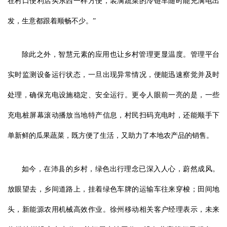
在村口便利店买东西一样方便，装满蔬菜的冷链车随时能充满电出
发，生意都跟着顺畅不少。”
除此之外，智慧元素的应用也让乡村管理更显温度。管理平台
实时监测设备运行状态，一旦出现异常情况，便能迅速察觉并及时
处理，确保充电设施稳定、安全运行。更令人眼前一亮的是，一些
充电桩屏幕滚动播放当地特产信息，村民扫码充电时，还能顺手下
单新鲜的瓜果蔬菜，既方便了生活，又助力了本地农产品的销售。
如今，在沛县的乡村，绿色出行理念已深入人心，蔚然成风。
放眼望去，乡间道路上，挂着绿色车牌的运输车往来穿梭；田间地
头，新能源农用机械高效作业。徐州移动相关客户经理表示，未来