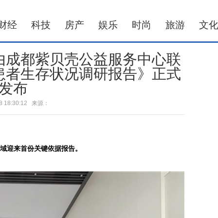
财经
科技
房产
娱乐
时尚
旅游
文
由成都紫贝壳公益服务中心联
患者生存状况调研报告》正式
发布
-28 18:30:12 来源：
领域迎来首份关键依据报告。