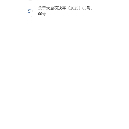
关于大金罚决字〔2025〕65号、
5
66号、...