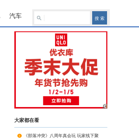
化
汽车
大家都在看
《部落冲突》八周年真会玩 玩家线下聚