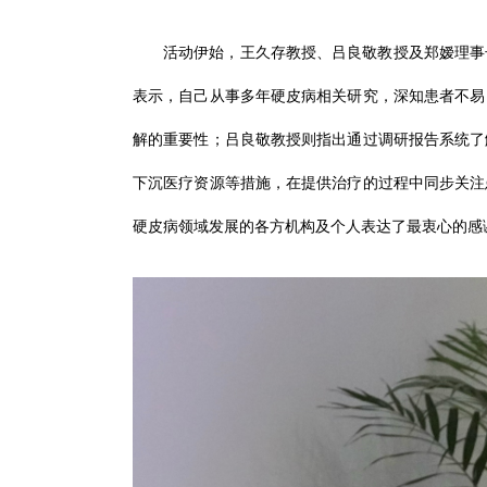
活动伊始，王久存教授、吕良敬教授及郑嫒理事
表示，自己从事多年硬皮病相关研究，深知患者不易
解的重要性；吕良敬教授则指出通过调研报告系统了
下沉医疗资源等措施，在提供治疗的过程中同步关注
硬皮病领域发展的各方机构及个人表达了最衷心的感