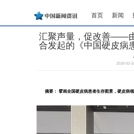
首页
新闻
汇聚声量，促改善——
合发起的《中国硬皮病
2026-02
摘要： 擘画全国硬皮病患者生存图景，硬皮病