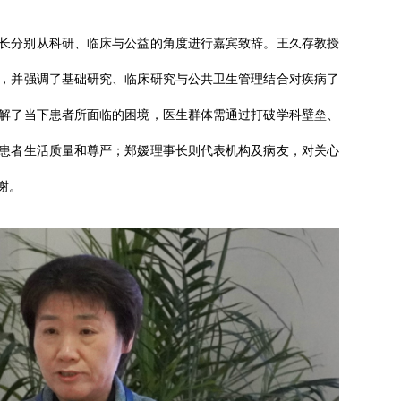
长分别从科研、临床与公益的角度进行嘉宾致辞。王久存教授
，并强调了基础研究、临床研究与公共卫生管理结合对疾病了
解了当下患者所面临的困境，医生群体需通过打破学科壁垒、
患者生活质量和尊严；郑嫒理事长则代表机构及病友，对关心
谢。