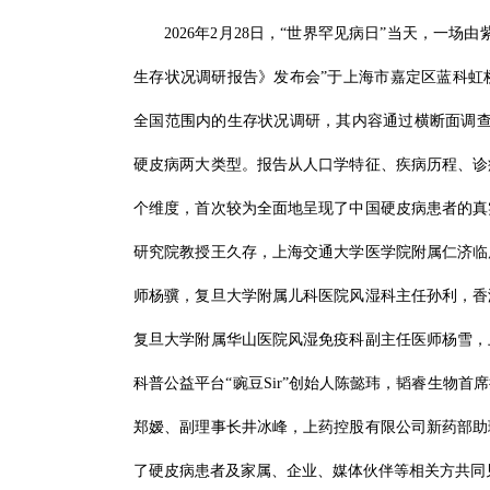
2026年2月28日，“世界罕见病日”当天，一
生存状况调研报告》发布会”于上海市嘉定区蓝科虹
全国范围内的生存状况调研，其内容通过横断面调查
硬皮病两大类型。报告从人口学特征、疾病历程、诊
个维度，首次较为全面地呈现了中国硬皮病患者的真
研究院教授王久存，上海交通大学医学院附属仁济临
师杨骥，复旦大学附属儿科医院风湿科主任孙利，香
复旦大学附属华山医院风湿免疫科副主任医师杨雪，
科普公益平台“豌豆Sir”创始人陈懿玮，韬睿生物
郑嫒、副理事长井冰峰，上药控股有限公司新药部助
了硬皮病患者及家属、企业、媒体伙伴等相关方共同