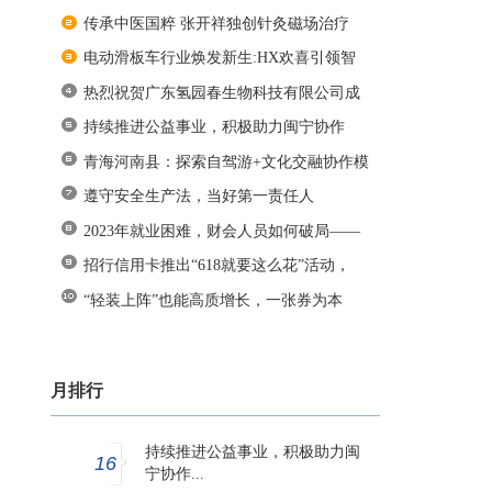
传承中医国粹 张开祥独创针灸磁场治疗
电动滑板车行业焕发新生:HX欢喜引领智
能
热烈祝贺广东氢园春生物科技有限公司成
持续推进公益事业，积极助力闽宁协作
青海河南县：探索自驾游+文化交融协作模
遵守安全生产法，当好第一责任人
2023年就业困难，财会人员如何破局——
招行信用卡推出“618就要这么花”活动，
“轻装上阵”也能高质增长，一张券为本
月排行
持续推进公益事业，积极助力闽
16
宁协作...