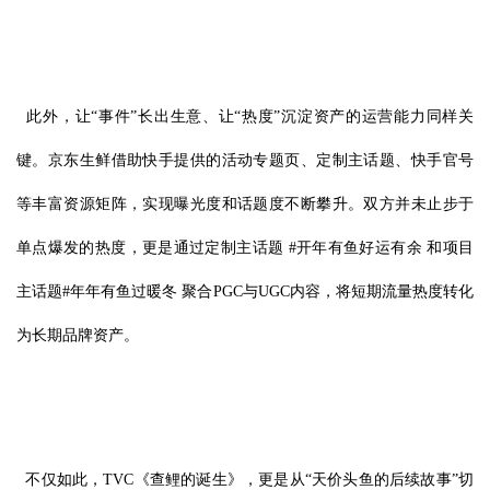
此外，让“事件”长出生意、让“热度”沉淀资产的运营能力同样关
键。京东生鲜借助快手提供的活动专题页、定制主话题、快手官号
等丰富资源矩阵，实现曝光度和话题度不断攀升。双方并未止步于
单点爆发的热度，更是通过定制主话题 #开年有鱼好运有余 和项目
主话题#年年有鱼过暖冬 聚合PGC与UGC内容，将短期流量热度转化
为长期品牌资产。
不仅如此，TVC《查鲤的诞生》，更是从“天价头鱼的后续故事”切