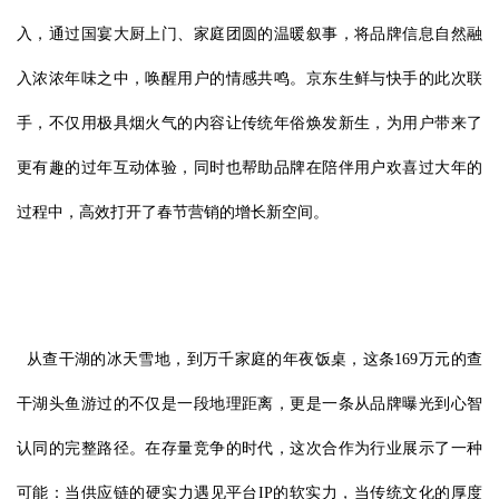
入，通过国宴大厨上门、家庭团圆的温暖叙事，将品牌信息自然融
入浓浓年味之中，唤醒用户的情感共鸣。京东生鲜与快手的此次联
手，不仅用极具烟火气的内容让传统年俗焕发新生，为用户带来了
更有趣的过年互动体验，同时也帮助品牌在陪伴用户欢喜过大年的
过程中，高效打开了春节营销的增长新空间。
从查干湖的冰天雪地，到万千家庭的年夜饭桌，这条169万元的查
干湖头鱼游过的不仅是一段地理距离，更是一条从品牌曝光到心智
认同的完整路径。在存量竞争的时代，这次合作为行业展示了一种
可能：当供应链的硬实力遇见平台IP的软实力，当传统文化的厚度