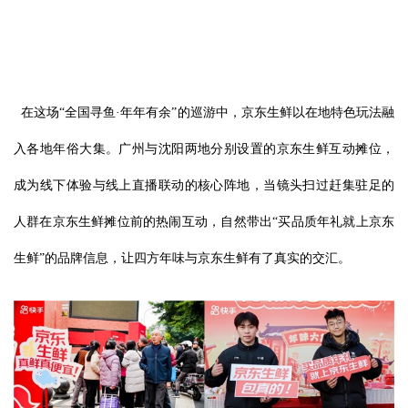
在这场“全国寻鱼·年年有余”的巡游中，京东生鲜以在地特色玩法融
入各地年俗大集。广州与沈阳两地分别设置的京东生鲜互动摊位，
成为线下体验与线上直播联动的核心阵地，当镜头扫过赶集驻足的
人群在京东生鲜摊位前的热闹互动，自然带出“买品质年礼就上京东
生鲜”的品牌信息，让四方年味与京东生鲜有了真实的交汇。