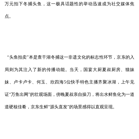
万元拍下冬捕头鱼，这一极具话题性的举动迅速成为社交媒体焦
点。
“头鱼拍卖”本是查干湖冬捕这一非遗文化的标志性环节，京东的入
局则为其注入了新的传播动能。当天，国宴大厨夏叔厨房、猫妹
妹、卢卡卢卡、何玉、欣四海5位快手特色主播齐聚冰湖，上午见
证“万鱼出网”的壮观场面，傍晚夏叔亲自操刀，将出水鲜鱼化为一道
道硬核佳肴，京东生鲜“源头直发”的场景感得以直观呈现。