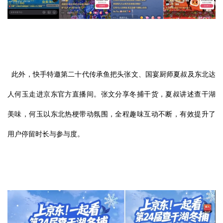
此外，快手特邀第二十代传承鱼把头张文、国宴厨师夏叔及东北达
人何玉走进京东官方直播间。张文分享冬捕干货，夏叔讲述查干湖
美味，何玉以东北热梗带动氛围，全程趣味互动不断，有效提升了
用户停留时长与参与度。