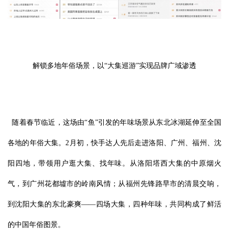
解锁多地年俗场景，以“大集巡游”实现品牌广域渗透
随着春节临近，这场由“鱼”引发的年味场景从东北冰湖延伸至全国
各地的年俗大集。2月初，快手达人先后走进洛阳、广州、福州、沈
阳四地，带领用户逛大集、找年味。从洛阳塔西大集的中原烟火
气，到广州花都墟市的岭南风情；从福州先锋路早市的清晨交响，
到沈阳大集的东北豪爽——四场大集，四种年味，共同构成了鲜活
的中国年俗图景。