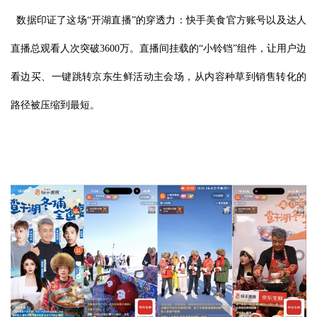
数据印证了这场“开湖直播”的穿透力：快手美食官方账号以及达人
直播总观看人次突破3600万。直播间挂载的“小铃铛”组件，让用户边
看边买、一键跳转京东生鲜活动主会场，从内容种草到销售转化的
路径被压缩到最短。